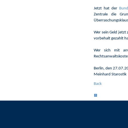
Jetzt hat der
Bunde
Zentrale die Grun
Überraschungsklause
Wer sein Geld jetzt
vorbehalt gezahlt ha
Wer sich mit anw
Rechtsanwaltskoste
Berlin, den 27.07.
Meinhard Starostik
Back