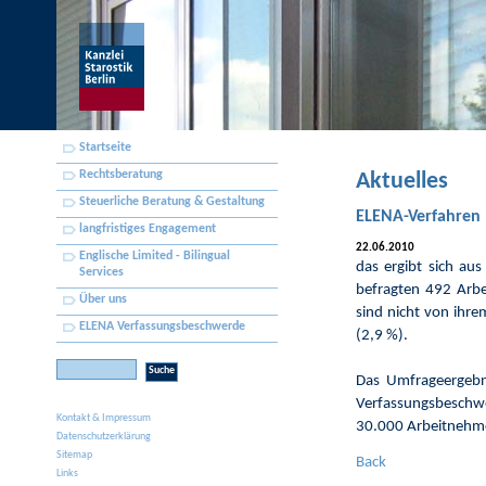
Startseite
Rechtsberatung
Aktuelles
Steuerliche Beratung & Gestaltung
ELENA-Verfahren
langfristiges Engagement
22.06.2010
Englische Limited - Bilingual
das ergibt sich aus
Services
befragten 492 Arb
Über uns
sind nicht von ihr
ELENA Verfassungsbeschwerde
(2,9 %).
Das Umfrageergebni
Verfassungsbeschw
Kontakt & Impressum
30.000 Arbeitnehmer
Datenschutzerklärung
Sitemap
Back
Links