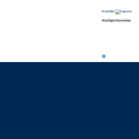
Prüfziffer: