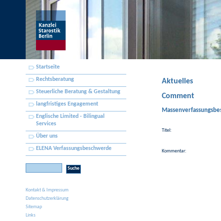
Startseite
Rechtsberatung
Aktuelles
Steuerliche Beratung & Gestaltung
Comment
langfristiges Engagement
Massenverfassungsbes
Englische Limited - Bilingual
Services
Titel:
Über uns
ELENA Verfassungsbeschwerde
Kommentar:
Kontakt & Impressum
Datenschutzerklärung
Sitemap
Links